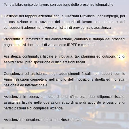
Tenuta Libro unico del lavoro con gestione delle presenze telematiche
Gestione dei rapporti aziendali con le Direzioni Provinciali per l'impiego, per
la costituzione e cessazione dei rapporti di lavoro subordinato e dei
conseguenti adempimenti verso gli Istituti di previdenza e assistenza
Procedura automatizzata dell'elaborazione, controllo e stampa dei prospetti
paga e relativi documenti di versamento IRPEF e contributi
Assistenza continuativa fiscale e tributaria, tax planning ed outsourcing di
servizi fiscali, predisposizione di dichiarazioni fiscali
Consulenza ed assistenza negli adempimenti fiscali, nei rapporti con le
Amministrazioni competenti nell’ambito dell’imposizione diretta ed indiretta,
nazionale ed internazionale
Assistenza in operazioni straordinarie d'impresa, due diligence fiscale,
assistenza fiscale nelle operazioni straordinarie di acquisto e cessione di
partecipazioni e di complessi aziendali
Assistenza e consulenza pre-contenzioso tributario