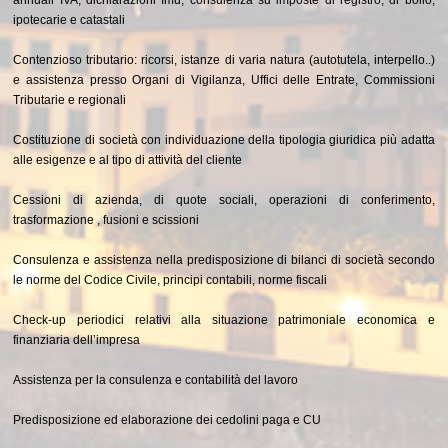
annuali IVA, dichiarazioni Imu, consulenza su imposte di registro, di bollo,
ipotecarie e catastali
Contenzioso tributario: ricorsi, istanze di varia natura (autotutela, interpello..)
e assistenza presso Organi di Vigilanza, Uffici delle Entrate, Commissioni
Tributarie e regionali
Costituzione di società con individuazione della tipologia giuridica più adatta
alle esigenze e al tipo di attività del cliente
Cessioni di azienda, di quote sociali, operazioni di conferimento,
trasformazione , fusioni e scissioni
Consulenza e assistenza nella predisposizione di bilanci di società secondo
le norme del Codice Civile, principi contabili, norme fiscali
Check-up periodici relativi alla situazione patrimoniale economica e
finanziaria dell’impresa
Assistenza per la consulenza e contabilità del lavoro
Predisposizione ed elaborazione dei cedolini paga e CU