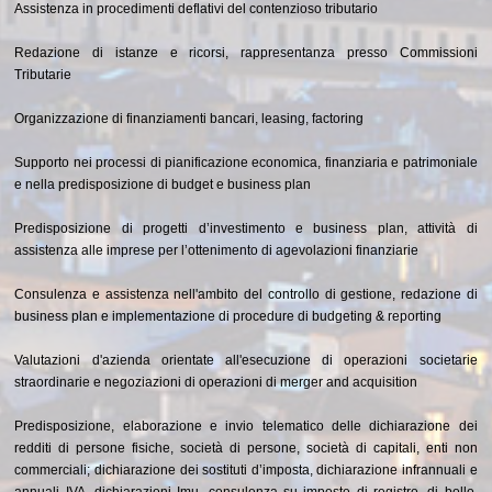
Assistenza in procedimenti deflativi del contenzioso tributario
Redazione di istanze e ricorsi, rappresentanza presso Commissioni
Tributarie
Organizzazione di finanziamenti bancari, leasing, factoring
Supporto nei processi di pianificazione economica, finanziaria e patrimoniale
e nella predisposizione di budget e business plan
Predisposizione di progetti d’investimento e business plan, attività di
assistenza alle imprese per l’ottenimento di agevolazioni finanziarie
Consulenza e assistenza nell'ambito del controllo di gestione, redazione di
business plan e implementazione di procedure di budgeting & reporting
Valutazioni d'azienda orientate all'esecuzione di operazioni societarie
straordinarie e negoziazioni di operazioni di merger and acquisition
Predisposizione, elaborazione e invio telematico delle dichiarazione dei
redditi di persone fisiche, società di persone, società di capitali, enti non
commerciali; dichiarazione dei sostituti d’imposta, dichiarazione infrannuali e