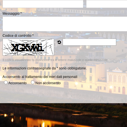
Messaggio *
Codice di controllo *
Il codice visualizzato fa distinzione tra le lettere maiuscole e quelle minuscole.
Le informazioni contrassegnate da * sono obbligatorie.
Acconsento al trattamento dei miei dati personali
Acconsento
Non acconsento